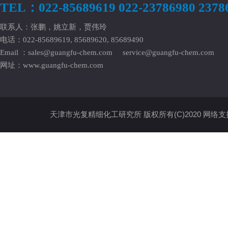
TEL：022-85689619 022-23786980 2378
联系人：张鹏，姚立新，贾伟玲
电话：022-85689619, 85689620, 85689490
Email ：
sales@guangfu-chem.com
service@guangfu-chem.com
网址：
www.guangfu-chem.com
天津市光复精细化工研究所
版权所有(C)2020
网络支