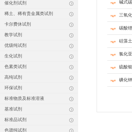
碱式
催化剂试剂
稀土、稀有贵金属类试剂
三氧
卡尔费休试剂
碳酸
教学试剂
硅藻
优级纯试剂
氯化
生化试剂
色素类试剂
硫酸
高纯试剂
碘化
环保试剂
标准物质及标准溶液
基准试剂
标准品试剂
色谱纯试剂