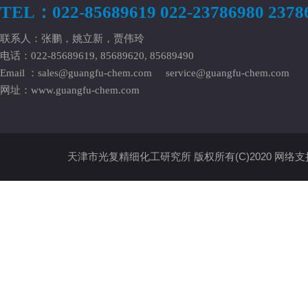
TEL：022-85689619 022-23786980 2378
联系人：张鹏，姚立新，贾伟玲
电话：022-85689619, 85689620, 85689490
Email ：
sales@guangfu-chem.com
service@guangfu-chem.com
网址：
www.guangfu-chem.com
天津市光复精细化工研究所
版权所有(C)2020
网络支