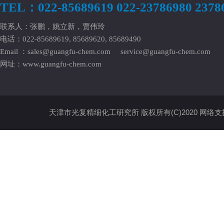
TEL：022-85689619 022-23786980 2378
联系人：张鹏，姚立新，贾伟玲
电话：022-85689619, 85689620, 85689490
Email ：
sales@guangfu-chem.com
service@guangfu-chem.com
网址：
www.guangfu-chem.com
天津市光复精细化工研究所
版权所有(C)2020
网络支