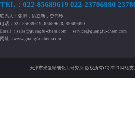
TEL：022-85689619 022-23786980 2378
联系人：张鹏，姚立新，贾伟玲
电话：022-85689619, 85689620, 85689490
Email ：
sales@guangfu-chem.com
service@guangfu-chem.com
网址：
www.guangfu-chem.com
天津市光复精细化工研究所
版权所有(C)2020
网络支