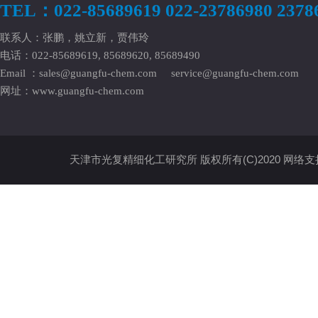
TEL：022-85689619 022-23786980 2378
联系人：张鹏，姚立新，贾伟玲
电话：022-85689619, 85689620, 85689490
Email ：
sales@guangfu-chem.com
service@guangfu-chem.com
网址：
www.guangfu-chem.com
天津市光复精细化工研究所
版权所有(C)2020
网络支