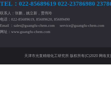
TEL：022-85689619 022-23786980 2378
联系人：张鹏，姚立新，贾伟玲
电话：022-85689619, 85689620, 85689490
Email ：
sales@guangfu-chem.com
service@guangfu-chem.com
网址：
www.guangfu-chem.com
天津市光复精细化工研究所
版权所有(C)2020
网络支