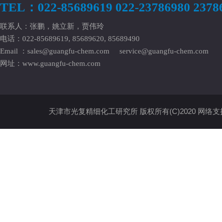
TEL：022-85689619 022-23786980 2378
联系人：张鹏，姚立新，贾伟玲
电话：022-85689619, 85689620, 85689490
Email ：
sales@guangfu-chem.com
service@guangfu-chem.com
网址：
www.guangfu-chem.com
天津市光复精细化工研究所
版权所有(C)2020
网络支