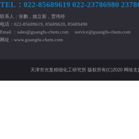
TEL：022-85689619 022-23786980 2378
联系人：张鹏，姚立新，贾伟玲
电话：022-85689619, 85689620, 85689490
Email ：
sales@guangfu-chem.com
service@guangfu-chem.com
网址：
www.guangfu-chem.com
天津市光复精细化工研究所
版权所有(C)2020
网络支