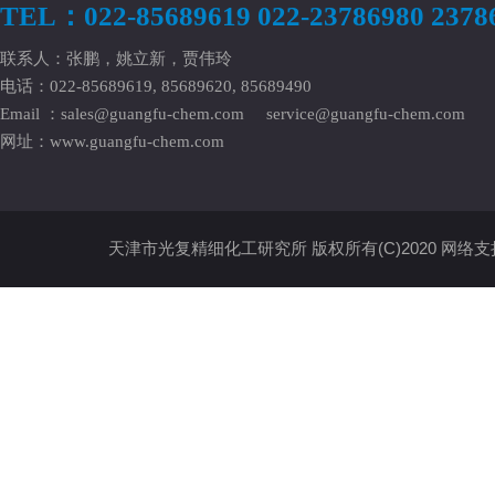
TEL：022-85689619 022-23786980 2378
联系人：张鹏，姚立新，贾伟玲
电话：022-85689619, 85689620, 85689490
Email ：
sales@guangfu-chem.com
service@guangfu-chem.com
网址：
www.guangfu-chem.com
天津市光复精细化工研究所
版权所有(C)2020
网络支