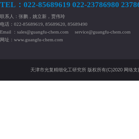
TEL：022-85689619 022-23786980 2378
联系人：张鹏，姚立新，贾伟玲
电话：022-85689619, 85689620, 85689490
Email ：
sales@guangfu-chem.com
service@guangfu-chem.com
网址：
www.guangfu-chem.com
天津市光复精细化工研究所
版权所有(C)2020
网络支