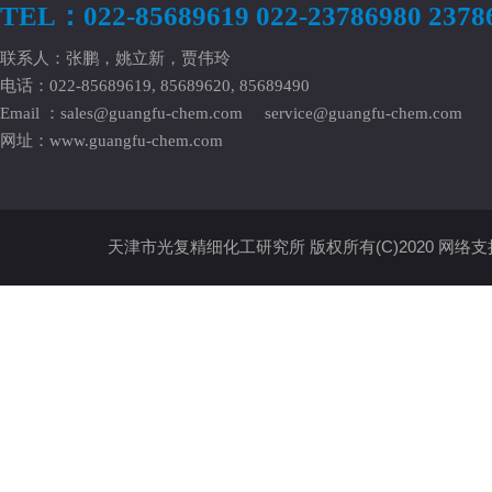
TEL：022-85689619 022-23786980 2378
联系人：张鹏，姚立新，贾伟玲
电话：022-85689619, 85689620, 85689490
Email ：
sales@guangfu-chem.com
service@guangfu-chem.com
网址：
www.guangfu-chem.com
天津市光复精细化工研究所
版权所有(C)2020
网络支