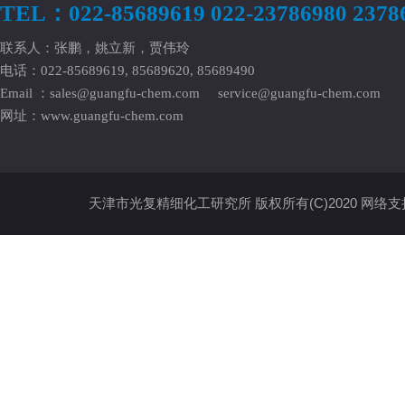
TEL：022-85689619 022-23786980 2378
联系人：张鹏，姚立新，贾伟玲
电话：022-85689619, 85689620, 85689490
Email ：
sales@guangfu-chem.com
service@guangfu-chem.com
网址：
www.guangfu-chem.com
天津市光复精细化工研究所
版权所有(C)2020
网络支