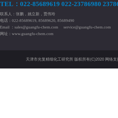
TEL：022-85689619 022-23786980 2378
联系人：张鹏，姚立新，贾伟玲
电话：022-85689619, 85689620, 85689490
Email ：
sales@guangfu-chem.com
service@guangfu-chem.com
网址：
www.guangfu-chem.com
天津市光复精细化工研究所
版权所有(C)2020
网络支