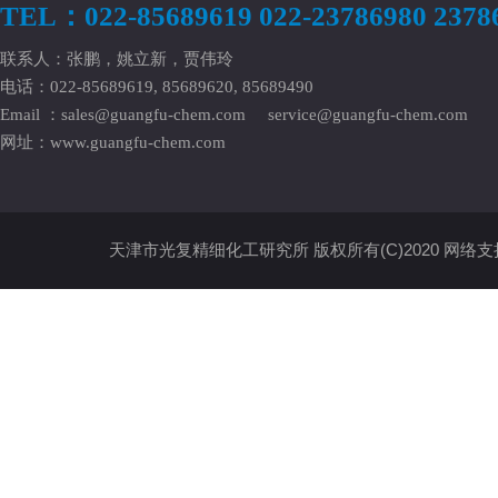
TEL：022-85689619 022-23786980 2378
联系人：张鹏，姚立新，贾伟玲
电话：022-85689619, 85689620, 85689490
Email ：
sales@guangfu-chem.com
service@guangfu-chem.com
网址：
www.guangfu-chem.com
天津市光复精细化工研究所
版权所有(C)2020
网络支