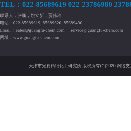
TEL：022-85689619 022-23786980 2378
联系人：张鹏，姚立新，贾伟玲
电话：022-85689619, 85689620, 85689490
Email ：
sales@guangfu-chem.com
service@guangfu-chem.com
网址：
www.guangfu-chem.com
天津市光复精细化工研究所
版权所有(C)2020
网络支