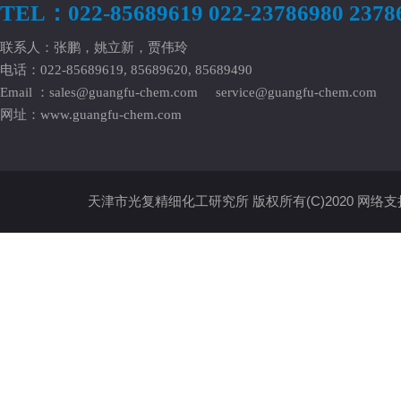
TEL：022-85689619 022-23786980 2378
联系人：张鹏，姚立新，贾伟玲
电话：022-85689619, 85689620, 85689490
Email ：
sales@guangfu-chem.com
service@guangfu-chem.com
网址：
www.guangfu-chem.com
天津市光复精细化工研究所
版权所有(C)2020
网络支