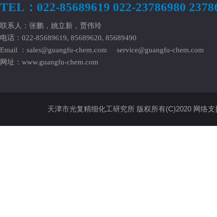
TEL：022-85689619 022-23786980 2378
联系人：张鹏，姚立新，贾伟玲
电话：022-85689619, 85689620, 85689490
Email ：
sales@guangfu-chem.com
service@guangfu-chem.com
网址：
www.guangfu-chem.com
天津市光复精细化工研究所
版权所有(C)2020
网络支