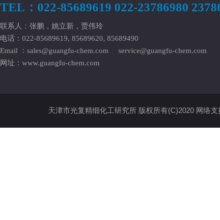
TEL：022-85689619 022-23786980 2378
联系人：张鹏，姚立新，贾伟玲
电话：022-85689619, 85689620, 85689490
Email ：
sales@guangfu-chem.com
service@guangfu-chem.com
网址：
www.guangfu-chem.com
天津市光复精细化工研究所
版权所有(C)2020
网络支