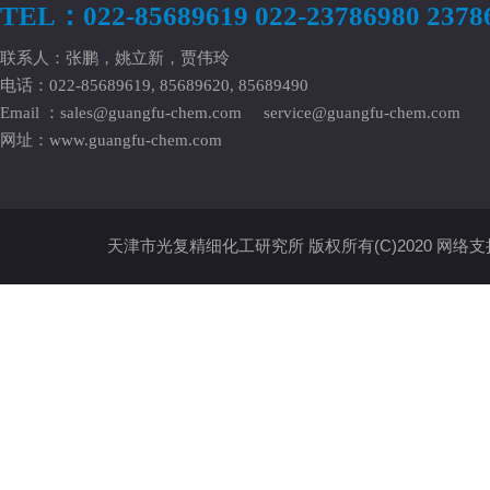
TEL：022-85689619 022-23786980 2378
联系人：张鹏，姚立新，贾伟玲
电话：022-85689619, 85689620, 85689490
Email ：
sales@guangfu-chem.com
service@guangfu-chem.com
网址：
www.guangfu-chem.com
天津市光复精细化工研究所
版权所有(C)2020
网络支