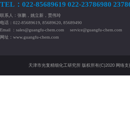
TEL：022-85689619 022-23786980 2378
联系人：张鹏，姚立新，贾伟玲
电话：022-85689619, 85689620, 85689490
Email ：
sales@guangfu-chem.com
service@guangfu-chem.com
网址：
www.guangfu-chem.com
天津市光复精细化工研究所
版权所有(C)2020
网络支