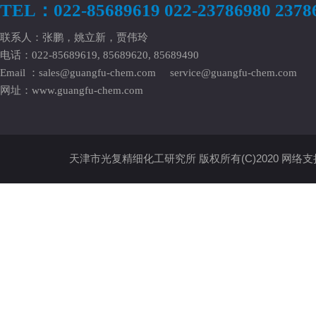
TEL：022-85689619 022-23786980 2378
联系人：张鹏，姚立新，贾伟玲
电话：022-85689619, 85689620, 85689490
Email ：
sales@guangfu-chem.com
service@guangfu-chem.com
网址：
www.guangfu-chem.com
天津市光复精细化工研究所
版权所有(C)2020
网络支