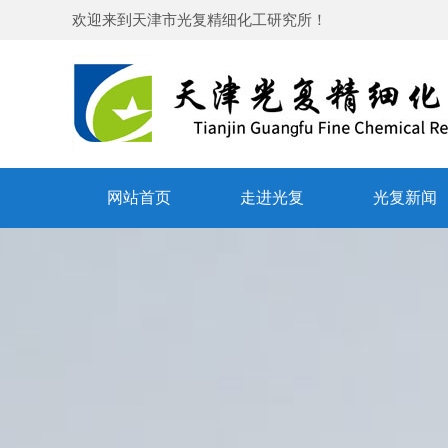
欢迎来到
天津市光复精细化工研究所
！
网站首页
走进光复
光复新闻