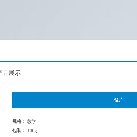
产品展示
锰片
规格：
教学
包装：
100g