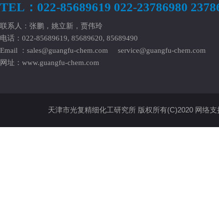
TEL：022-85689619 022-23786980 2378
联系人：张鹏，姚立新，贾伟玲
电话：022-85689619, 85689620, 85689490
Email ：
sales@guangfu-chem.com
service@guangfu-chem.com
网址：
www.guangfu-chem.com
天津市光复精细化工研究所
版权所有(C)2020
网络支