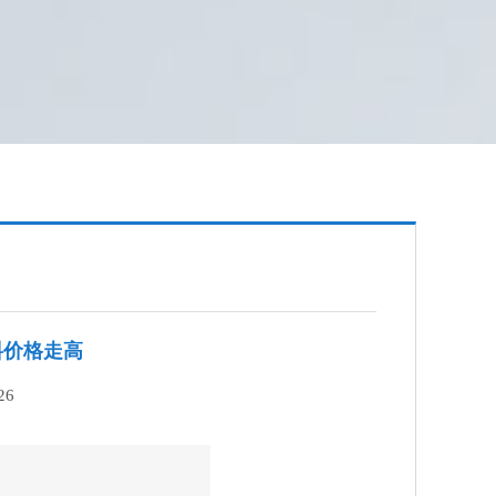
料价格走高
26