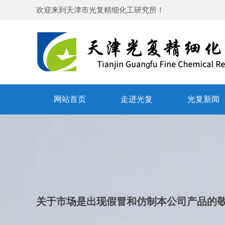
欢迎来到
天津市光复精细化工研究所
！
网站首页
走进光复
光复新闻
关于市场是出现假冒和仿制本公司产品的