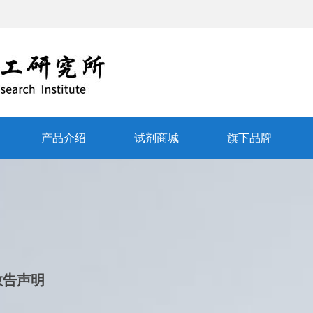
产品介绍
试剂商城
旗下品牌
敬告声明