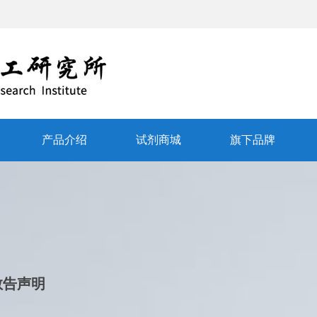
产品介绍
试剂商城
旗下品牌
敬告声明