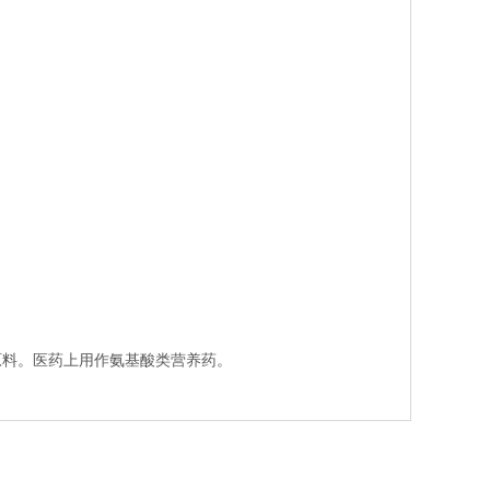
原料。医药上用作氨基酸类营养药。