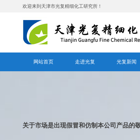
欢迎来到
天津市光复精细化工研究所
！
网站首页
走进光复
光复新闻
关于市场是出现假冒和仿制本公司产品的