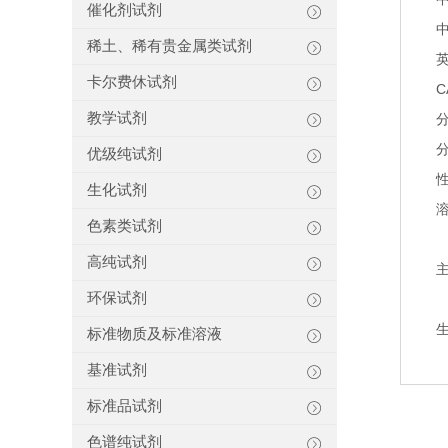
催化剂试剂
中
稀土、稀有贵金属类试剂
英
卡尔费休试剂
C
教学试剂
分
分
优级纯试剂
生化试剂
色素类试剂
高纯试剂
环保试剂
标准物质及标准溶液
基准试剂
标准品试剂
色谱纯试剂