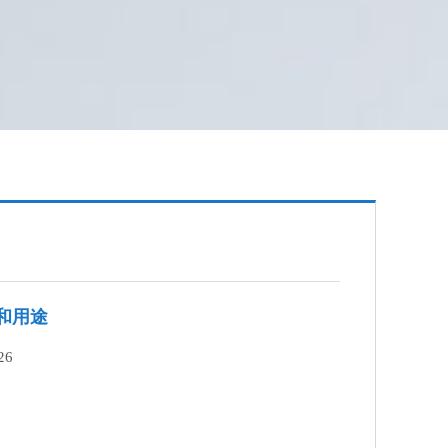
和用途
26