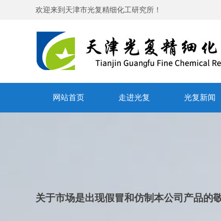
欢迎来到
天津市光复精细化工研究所
！
网站首页
走进光复
光复新闻
关于市场是出现假冒和仿制本公司产品的