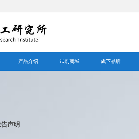
产品介绍
试剂商城
旗下品牌
敬告声明