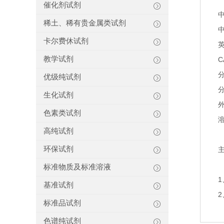
催化剂试剂
稀土、稀有贵金属类试剂
卡尔费休试剂
英
教学试剂
C
分
优级纯试剂
分
生化试剂
色素类试剂
高纯试剂
环保试剂
标准物质及标准溶液
基准试剂
标准品试剂
色谱纯试剂