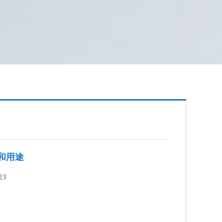
和用途
23