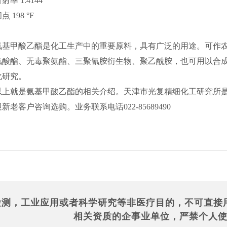
射率 1.4144
点 198 °F
氨基甲酸乙酯是化工生产中的重要原料，具有广泛的用途。可作
氰酸酯、无毒聚氨酯、三聚氰胺衍生物、聚乙酰胺，也可用以合
化研究。
以上就是氨基甲酸乙酯的相关介绍。天津市光复精细化工研究所
迎新老客户咨询选购。业务联系电话022-85689490
检测，工业应用或者科学研究等非医疗目的，不可直接
相关资质的企事业单位，严禁个人