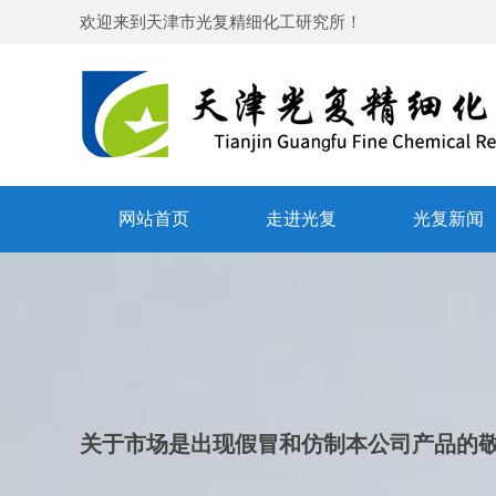
欢迎来到
天津市光复精细化工研究所
！
网站首页
走进光复
光复新闻
关于市场是出现假冒和仿制本公司产品的