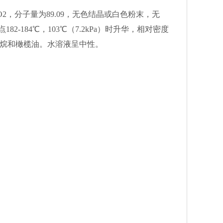
NO2，分子量为89.09，无色结晶或白色粉末，无
82-184℃，103℃（7.2kPa）时升华，相对密度
氯甲烷和橄榄油。水溶液呈中性。