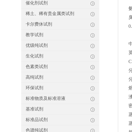
催化剂试剂
稀土、稀有贵金属类试剂
卡尔费休试剂
教学试剂
优级纯试剂
英
生化试剂
C
色素类试剂
分
高纯试剂
分
环保试剂
熔
沸
标准物质及标准溶液
密
基准试剂
蒸
标准品试剂
蒸
色谱纯试剂