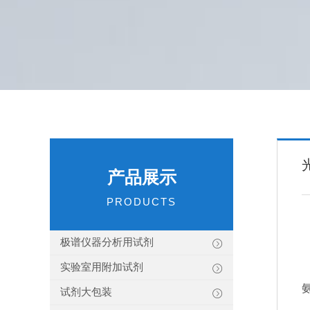
产品展示
PRODUCTS
极谱仪器分析用试剂
实验室用附加试剂
试剂大包装