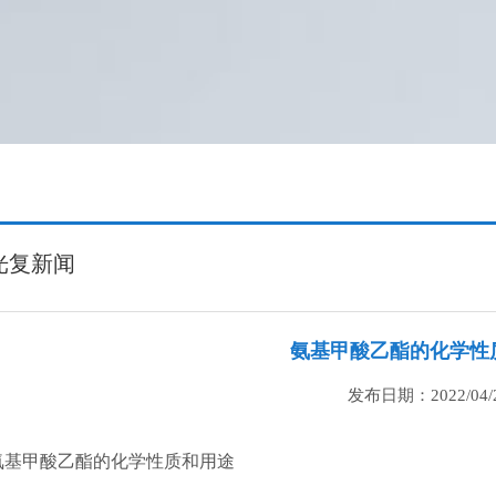
光复新闻
氨基甲酸乙酯的化学性
发布日期：2022/04/
氨基甲酸乙酯的化学性质和用途