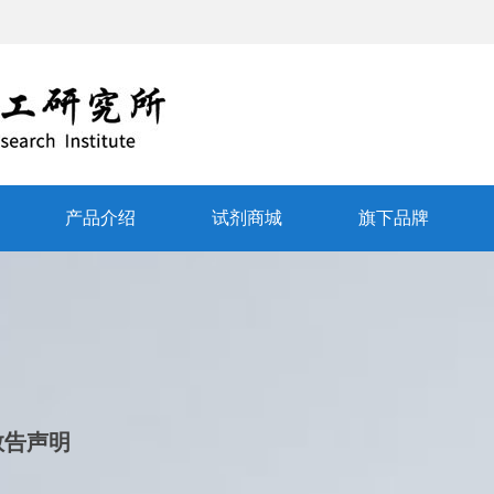
产品介绍
试剂商城
旗下品牌
敬告声明