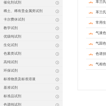
革兰
催化剂试剂
稀土、稀有贵金属类试剂
革兰
卡尔费休试剂
常用
教学试剂
气液
优级纯试剂
气固
生化试剂
色素类试剂
色谱
高纯试剂
气相
环保试剂
标准物质及标准溶液
基准试剂
标准品试剂
色谱纯试剂