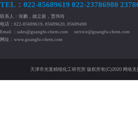
TEL：022-85689619 022-23786980 2378
联系人：张鹏，姚立新，贾伟玲
电话：022-85689619, 85689620, 85689490
Email ：
sales@guangfu-chem.com
service@guangfu-chem.com
网址：
www.guangfu-chem.com
天津市光复精细化工研究所
版权所有(C)2020
网络支