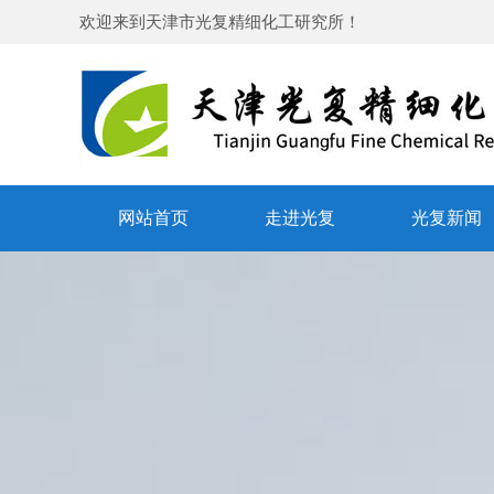
欢迎来到
天津市光复精细化工研究所
！
网站首页
走进光复
光复新闻