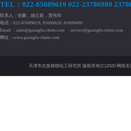
TEL：022-85689619 022-23786980 2378
联系人：张鹏，姚立新，贾伟玲
电话：022-85689619, 85689620, 85689490
Email ：
sales@guangfu-chem.com
service@guangfu-chem.com
网址：
www.guangfu-chem.com
天津市光复精细化工研究所
版权所有(C)2020
网络支