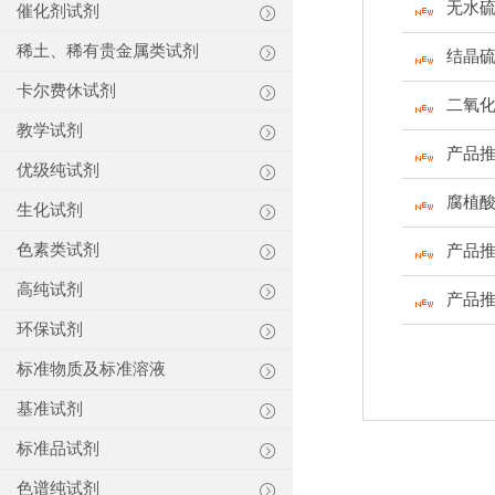
无水
催化剂试剂
稀土、稀有贵金属类试剂
结晶
卡尔费休试剂
二氧
教学试剂
产品推
优级纯试剂
腐植
生化试剂
色素类试剂
产品推
高纯试剂
产品
环保试剂
标准物质及标准溶液
基准试剂
标准品试剂
色谱纯试剂