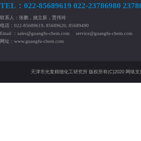
TEL：022-85689619 022-23786980 2378
联系人：张鹏，姚立新，贾伟玲
电话：022-85689619, 85689620, 85689490
Email ：
sales@guangfu-chem.com
service@guangfu-chem.com
网址：
www.guangfu-chem.com
天津市光复精细化工研究所
版权所有(C)2020
网络支